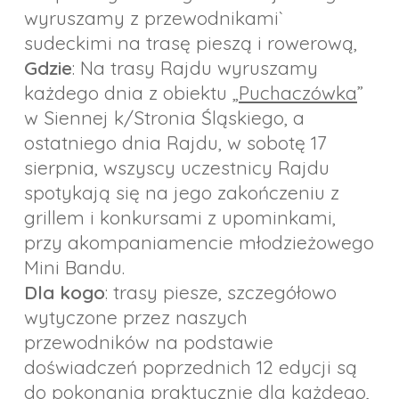
wyruszamy z przewodnikami`
sudeckimi na trasę pieszą i rowerową,
Gdzie
: Na trasy Rajdu wyruszamy
każdego dnia z obiektu „
Puchaczówka
”
w Siennej k/Stronia Śląskiego, a
ostatniego dnia Rajdu, w sobotę 17
sierpnia, wszyscy uczestnicy Rajdu
spotykają się na jego zakończeniu z
grillem i konkursami z upominkami,
przy akompaniamencie młodzieżowego
Mini Bandu.
Dla kogo
: trasy piesze, szczegółowo
wytyczone przez naszych
przewodników na podstawie
doświadczeń poprzednich 12 edycji są
do pokonania praktycznie dla każdego,