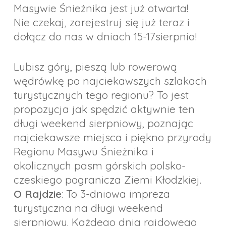
Masywie Śnieżnika jest już otwarta!
Nie czekaj, zarejestruj się już teraz i
dołącz do nas w dniach 15-17sierpnia!
Lubisz góry, pieszą lub rowerową
wędrówkę po najciekawszych szlakach
turystycznych tego regionu? To jest
propozycja jak spędzić aktywnie ten
długi weekend sierpniowy, poznając
najciekawsze miejsca i piękno przyrody
Regionu Masywu Śnieżnika i
okolicznych pasm górskich polsko-
czeskiego pogranicza Ziemi Kłodzkiej.
O Rajdzie
: To 3-dniowa impreza
turystyczna na długi weekend
sierpniowy. Każdego dnia rajdowego