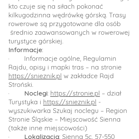
kto czuje się na siłach pokonać
kilkugodzinna wędrówkę górską. Trasy
rowerowe są przygotowane dla osób
średnio zaawansowanych w rowerowej
turystyce górskiej.
Informacje
:
· Informacje ogólne, Regulamin
Rajdu, opisy i mapki tras – na stronie
https://snieznik.pl
w zakładce Rajd
Stroński.
·
Noclegi
:
https://stronie.pl
– dział
Turystyka i
https://snieznik.pl
-
wyszukiwarka Szukaj noclegu – Region
Stronie Śląskie – Miejscowość Sienna
(także inne miejscowości)
·
Lokalizacja
: Sienna 5c, 57-550