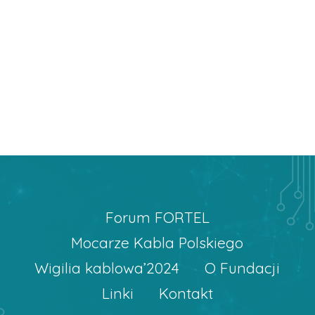
Forum FORTEL
Mocarze Kabla Polskiego
Wigilia kablowa’2024
O Fundacji
Linki
Kontakt